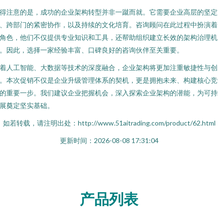
得注意的是，成功的企业架构转型并非一蹴而就。它需要企业高层的坚定
、跨部门的紧密协作，以及持续的文化培育。咨询顾问在此过程中扮演着
角色，他们不仅提供专业知识和工具，还帮助组织建立长效的架构治理机
。因此，选择一家经验丰富、口碑良好的咨询伙伴至关重要。
着人工智能、大数据等技术的深度融合，企业架构将更加注重敏捷性与创
。本次促销不仅是企业升级管理体系的契机，更是拥抱未来、构建核心竞
的重要一步。我们建议企业把握机会，深入探索企业架构的潜能，为可持
展奠定坚实基础。
如若转载，请注明出处：http://www.51aitrading.com/product/62.html
更新时间：2026-08-08 17:31:04
产品列表