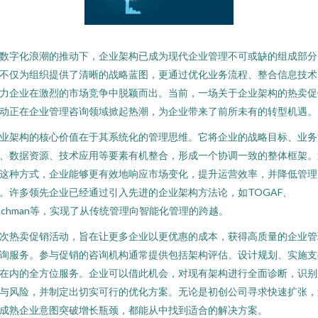
数字化浪潮的推动下，企业架构已成为现代企业管理不可或缺的组成部分
不仅为组织提供了清晰的战略蓝图，更通过优化业务流程、整合信息技术
力企业在激烈的市场竞争中脱颖而出。当前，一场关于企业架构的热卖促
动正在企业管理咨询领域掀起热潮，为企业带来了前所未有的转型机遇。
业架构的核心价值在于其系统化的管理思维。它将企业的战略目标、业务
、数据资源、技术应用等要素有机整合，形成一个协调一致的整体框架。
这种方式，企业能够更有效地响应市场变化，提升运营效率，并降低管理
。许多领先企业已经通过引入先进的企业架构方法论，如TOGAF、
achman等，实现了从传统管理向智能化管理的跨越。
次热卖促销活动，旨在让更多企业以更优惠的成本，获得高质量的企业管
询服务。参与促销的咨询机构通常提供包括架构评估、设计规划、实施支
在内的全方位服务。企业可以借此机会，对现有架构进行全面诊断，识别
与风险，并制定出切实可行的优化方案。无论是初创公司寻求快速扩张，
成熟企业意图突破增长瓶颈，都能从中找到适合的解决方案。